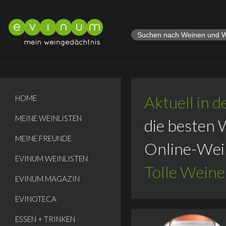
Evinum
Aktuell in d
HOME
Startseite
MEINE WEINLISTEN
die besten
MEINE FREUNDE
Online-Wei
EVINUM WEINLISTEN
Tolle Weine
EVINUM MAGAZIN
...
EVINOTECA
ESSEN + TRINKEN