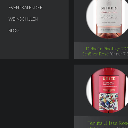
EVENTKALENDER
WEINSCHULEN
BLOG
Delheim Pinotage 20
Schöner Rosé
für nur 7,
Tenuta Ulisse Ros